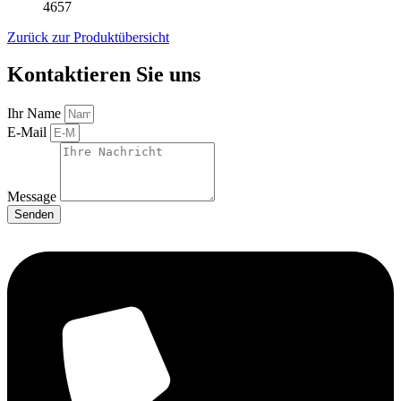
4657
Zurück zur Produktübersicht
Kontaktieren Sie uns
Ihr Name
E-Mail
Message
Senden