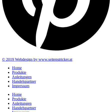
© 2019 Webdesign by www.seitenstricker.at
Home
Produkte
Anleitungen
Handelspartner
Impressum
Home
Produkte
Anleitungen
Handelspartner