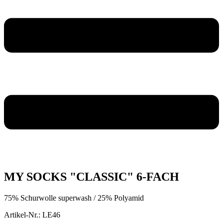
MY SOCKS "CLASSIC" 6-FACH
75% Schurwolle superwash / 25% Polyamid
Artikel-Nr.: LE46