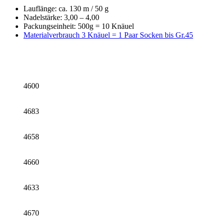
Lauflänge:
ca. 130 m / 50 g
Nadelstärke:
3,00 – 4,00
Packungseinheit:
500g = 10 Knäuel
Materialverbrauch
3 Knäuel = 1 Paar Socken bis Gr.45
4600
4683
4658
4660
4633
4670