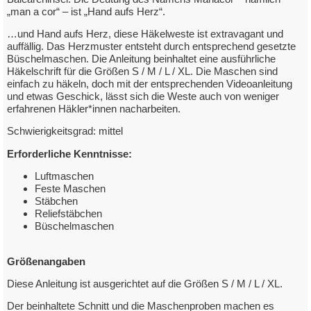
„man a cor“ – ist „Hand aufs Herz“.
mit Elisa Merino 120
…und Hand aufs Herz, diese Häkelweste ist extravagant und
auffällig. Das Herzmuster entsteht durch entsprechend gesetzte
Büschelmaschen. Die Anleitung beinhaltet eine ausführliche
zum Downloadlink
Häkelschrift für die Größen S / M / L / XL. Die Maschen sind
einfach zu häkeln, doch mit der entsprechenden Videoanleitung
und etwas Geschick, lässt sich die Weste auch von weniger
erfahrenen Häkler*innen nacharbeiten.
Schwierigkeitsgrad: mittel
Erforderliche Kenntnisse:
Luftmaschen
Feste Maschen
Stäbchen
Reliefstäbchen
Büschelmaschen
Größenangaben
Diese Anleitung ist ausgerichtet auf die Größen S / M / L / XL.
Der beinhaltete Schnitt und die Maschenproben machen es