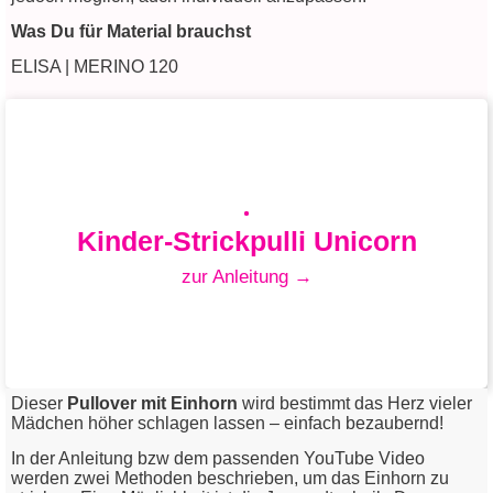
Was Du für Material brauchst
ELISA | MERINO 120
Kinder-Strickpulli Unicorn
zur Anleitung →
Dieser
Pullover mit Einhorn
wird bestimmt das Herz vieler
Mädchen höher schlagen lassen – einfach bezaubernd!
In der Anleitung bzw dem passenden YouTube Video
Kinder-Strickpulli Unicorn
werden zwei Methoden beschrieben, um das Einhorn zu