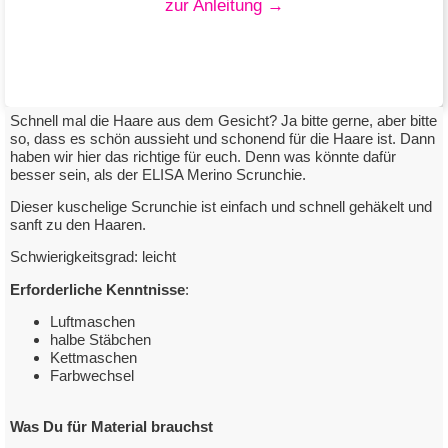
zur Anleitung →
Schnell mal die Haare aus dem Gesicht? Ja bitte gerne, aber bitte
so, dass es schön aussieht und schonend für die Haare ist. Dann
haben wir hier das richtige für euch. Denn was könnte dafür
besser sein, als der ELISA Merino Scrunchie.
Merino Scrunchie
Dieser kuschelige Scrunchie ist einfach und schnell gehäkelt und
sanft zu den Haaren.
mit Elisa Merino 80
Schwierigkeitsgrad: leicht
zum Downloadlink
Erforderliche Kenntnisse
:
Luftmaschen
halbe Stäbchen
Kettmaschen
Farbwechsel
Was Du für Material brauchst