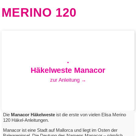
MERINO 120
Häkelweste Manacor
zur Anleitung →
Die
Manacor Häkelweste
ist die erste von vielen Elisa Merino
120 Häkel-Anleitungen.
Manacor ist eine Stadt auf Mallorca und liegt im Osten der
Häkelweste Manacor
Baleareninsel. Die Deutung des Namens Manacor – nämlich