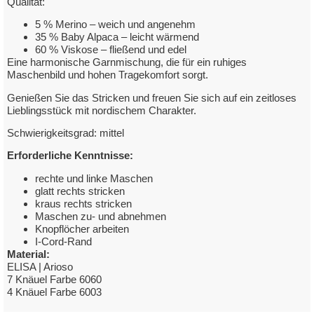
Qualität:
5 % Merino – weich und angenehm
35 % Baby Alpaca – leicht wärmend
60 % Viskose – fließend und edel
Eine harmonische Garnmischung, die für ein ruhiges
Maschenbild und hohen Tragekomfort sorgt.
Genießen Sie das Stricken und freuen Sie sich auf ein zeitloses
Lieblingsstück mit nordischem Charakter.
Schwierigkeitsgrad: mittel
Erforderliche Kenntnisse:
rechte und linke Maschen
glatt rechts stricken
kraus rechts stricken
Maschen zu- und abnehmen
Knopflöcher arbeiten
I-Cord-Rand
Material:
ELISA | Arioso
7 Knäuel Farbe 6060
4 Knäuel Farbe 6003