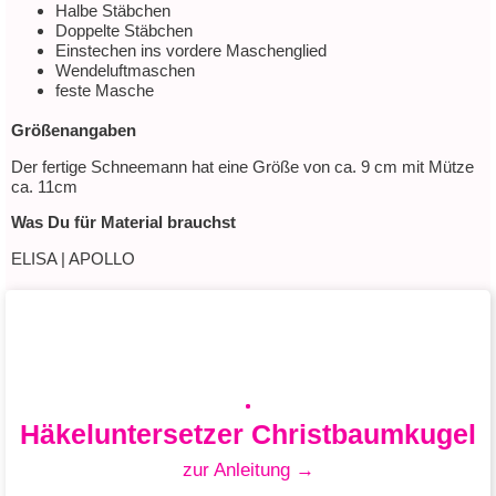
Halbe Stäbchen
Doppelte Stäbchen
Einstechen ins vordere Maschenglied
Wendeluftmaschen
feste Masche
Größenangaben
Der fertige Schneemann hat eine Größe von ca. 9 cm mit Mütze
ca. 11cm
Was Du für Material brauchst
ELISA | APOLLO
Häkeluntersetzer Christbaumkugel
zur Anleitung →