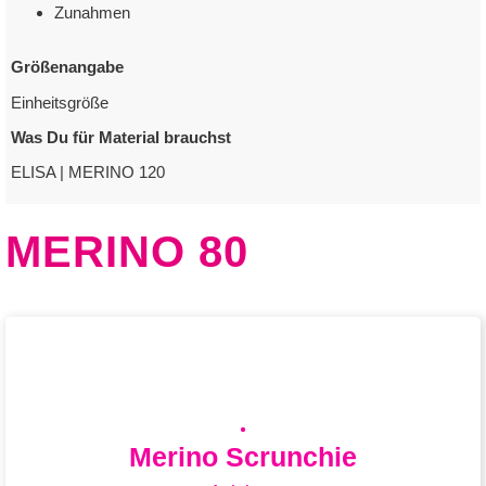
zum Downloadlink
Zunahmen
Größenangabe
Einheitsgröße
Was Du für Material brauchst
ELISA | MERINO 120
MERINO 80
Merino Scrunchie