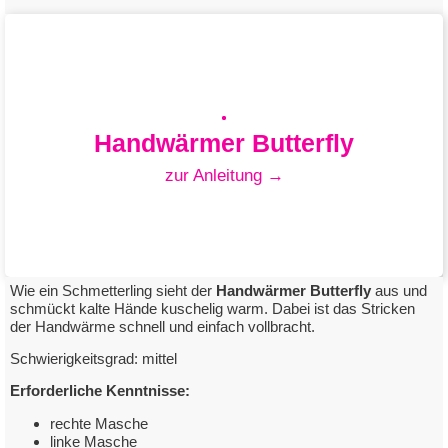
Handwärmer Butterfly
zur Anleitung →
Wie ein Schmetterling sieht der
Handwärmer
Butterfly
aus und
schmückt kalte Hände kuschelig warm. Dabei ist das Stricken
der Handwärme schnell und einfach vollbracht.
Handwärmer Butterfly
Schwierigkeitsgrad: mittel
Erforderliche Kenntnisse:
mit Elisa Merino 120
rechte Masche
linke Masche