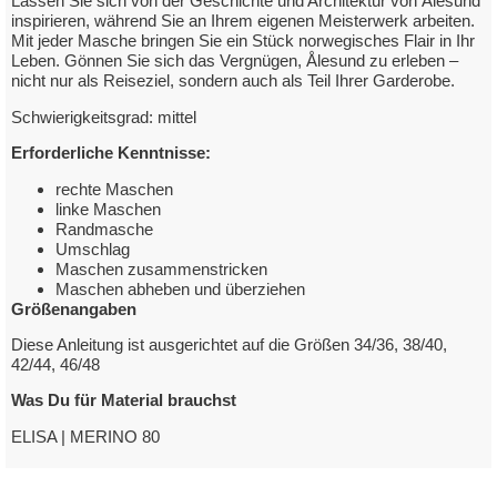
Lassen Sie sich von der Geschichte und Architektur von Ålesund
inspirieren, während Sie an Ihrem eigenen Meisterwerk arbeiten.
Mit jeder Masche bringen Sie ein Stück norwegisches Flair in Ihr
Leben. Gönnen Sie sich das Vergnügen, Ålesund zu erleben –
nicht nur als Reiseziel, sondern auch als Teil Ihrer Garderobe.
Schwierigkeitsgrad: mittel
Erforderliche Kenntnisse:
rechte Maschen
linke Maschen
Randmasche
Umschlag
Maschen zusammenstricken
Maschen abheben und überziehen
Größenangaben
Diese Anleitung ist ausgerichtet auf die Größen 34/36, 38/40,
42/44, 46/48
Was Du für Material brauchst
ELISA | MERINO 80