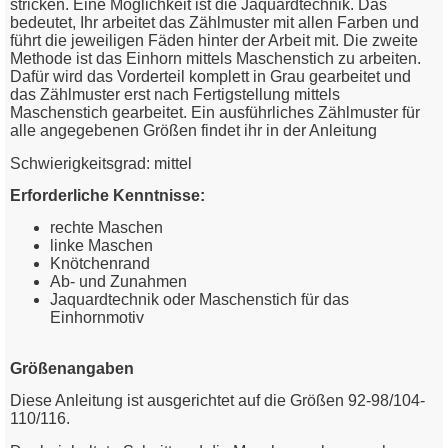
stricken. Eine Möglichkeit ist die Jaquardtechnik. Das
bedeutet, Ihr arbeitet das Zählmuster mit allen Farben und
mit Elisa Merino 120
führt die jeweiligen Fäden hinter der Arbeit mit. Die zweite
Methode ist das Einhorn mittels Maschenstich zu arbeiten.
Dafür wird das Vorderteil komplett in Grau gearbeitet und
zum Downloadlink
das Zählmuster erst nach Fertigstellung mittels
Maschenstich gearbeitet. Ein ausführliches Zählmuster für
alle angegebenen Größen findet ihr in der Anleitung
Schwierigkeitsgrad: mittel
Erforderliche Kenntnisse:
rechte Maschen
linke Maschen
Knötchenrand
Ab- und Zunahmen
Jaquardtechnik oder Maschenstich für das
Einhornmotiv
Größenangaben
Diese Anleitung ist ausgerichtet auf die Größen 92-98/104-
110/116.