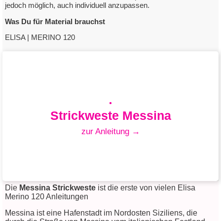
jedoch möglich, auch individuell anzupassen.
Was Du für Material brauchst
ELISA | MERINO 120
Strickweste Messina
zur Anleitung →
Die
Messina Strickweste
ist die erste von vielen Elisa
Merino 120 Anleitungen
Messina ist eine Hafenstadt im Nordosten Siziliens, die
Strickweste Messina