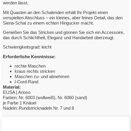
werden lässt.
Mit Quasten an den Schalenden erhält Ihr Projekt einen
verspielten Abschluss – ein kleines, aber feines Detail, das den
Siena-Schal zu einem echten Hingucker macht.
Genießen Sie das Stricken und gönnen Sie sich ein Accessoire,
das durch Schlichtheit, Eleganz und Handarbeit überzeugt.
Schwierigkeitsgrad: leicht
Erforderliche Kenntnisse:
rechte Maschen
kraus rechts stricken
Maschen zu- und abnehmen
I-Cord-Rand
Material:
ELISA | Arioso
Farben: Nr. 6003 (wollweiß), Nr. 6060 (sand)
je Farbe 1 Knäuel
Nadeln: Rundstricknadeln Nr. 7 und 8