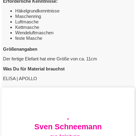
Erforderliche Kenntnisse:
Häkelgrundkenntnisse
Maschenring
Luftmasche
Kettmasche
Wendeluftmaschen
feste Masche
Größenangaben
Der fertige Elefant hat eine Größe von ca. 11cm
Was Du für Material brauchst
ELISA | APOLLO
Sven Schneemann